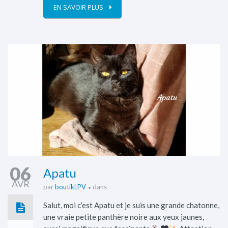
EN SAVOIR PLUS
06
Apatu
AVR
par
boutikLPV
dans
Salut, moi c’est Apatu et je suis une grande chatonne,
une vraie petite panthère noire aux yeux jaunes,