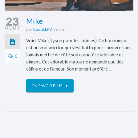
23
Mike
AOÛT
par
boutikLPV
dans
Voici Mike (Tyson pour les intimes). Ce bonhomme
est un vrai warrior qui s’est battu pour survivre sans
jamais mettre de côté son caractère adorable et
0
aimant. Cet adorable matou ne demande que des
câlins et de l’amour. Son moment préféré ...
EN SAVOIR PLUS