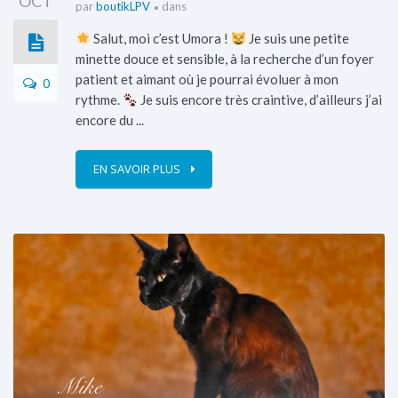
OCT
par
boutikLPV
dans
Salut, moi c’est Umora !
Je suis une petite
minette douce et sensible, à la recherche d’un foyer
patient et aimant où je pourrai évoluer à mon
0
rythme.
Je suis encore très craintive, d’ailleurs j’ai
encore du ...
EN SAVOIR PLUS