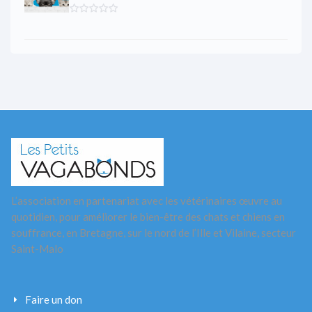
L’association en partenariat avec les vétérinaires œuvre au
quotidien, pour améliorer le bien-être des chats et chiens en
souffrance, en Bretagne, sur le nord de l’Ille et Vilaine, secteur
Saint-Malo
Faire un don