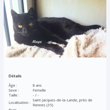
Détails
Âge :
8 ans
Sexe :
Femelle
Taille :
- / -
Saint-Jacques-de-la-Lande, près de
Localisation :
Rennes (35)
Frais