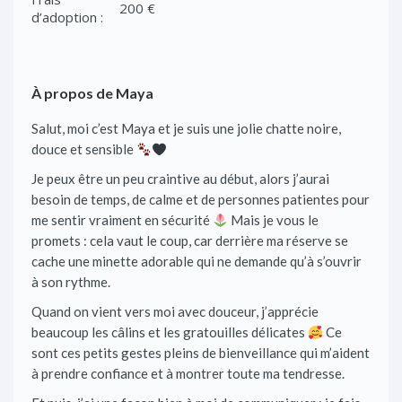
200 €
d’adoption :
À propos de Maya
Salut, moi c’est Maya et je suis une jolie chatte noire,
douce et sensible
Je peux être un peu craintive au début, alors j’aurai
besoin de temps, de calme et de personnes patientes pour
me sentir vraiment en sécurité
Mais je vous le
promets : cela vaut le coup, car derrière ma réserve se
cache une minette adorable qui ne demande qu’à s’ouvrir
à son rythme.
Quand on vient vers moi avec douceur, j’apprécie
beaucoup les câlins et les gratouilles délicates
Ce
sont ces petits gestes pleins de bienveillance qui m’aident
à prendre confiance et à montrer toute ma tendresse.