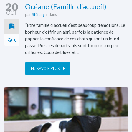
20
Océane (Famille d’accueil)
OCT
par
Stéfany
dans
“Être famille d’accueil c’est beaucoup d’émotions. Le
bonheur d’offrir un abri, parfois la patience de
gagner la confiance de ces chats qui ont un lourd
0
passé. Puis, les départs : ils sont toujours un peu
difficiles. Coup de blues et ...
EN SAVOIR PLUS