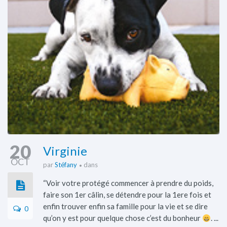
20
Virginie
OCT
par
Stéfany
dans
“Voir votre protégé commencer à prendre du poids,
faire son 1er câlin, se détendre pour la 1ere fois et
enfin trouver enfin sa famille pour la vie et se dire
0
qu’on y est pour quelque chose c’est du bonheur
. ...