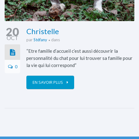
20
Christelle
OCT
par
Stéfany
dans
“Etre famille d’accueil c’est aussi découvrir la
personnalité du chat pour lui trouver sa famille pour
la vie qui lui correspond”
0
EN SAVOIR PLUS