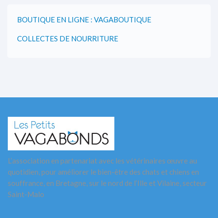
BOUTIQUE EN LIGNE : VAGABOUTIQUE
COLLECTES DE NOURRITURE
L’association en partenariat avec les vétérinaires œuvre au
quotidien, pour améliorer le bien-être des chats et chiens en
souffrance, en Bretagne, sur le nord de l’Ille et Vilaine, secteur
Saint-Malo