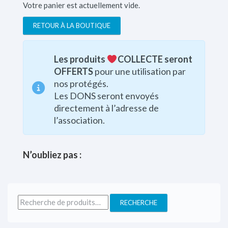
Votre panier est actuellement vide.
RETOUR À LA BOUTIQUE
Les produits
COLLECTE seront
OFFERTS
pour une utilisation par
nos protégés.
Les DONS seront envoyés
directement à l’adresse de
l’association.
N’oubliez pas :
RECHERCHE