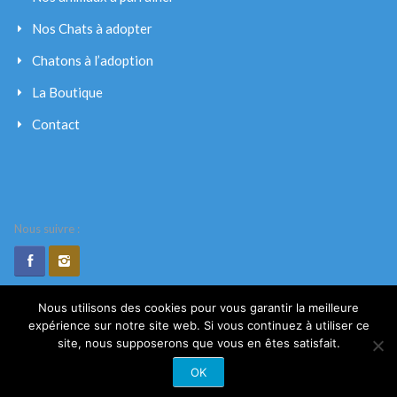
Nos Chats à adopter
Chatons à l’adoption
La Boutique
Contact
Nous suivre :
Nous utilisons des cookies pour vous garantir la meilleure
expérience sur notre site web. Si vous continuez à utiliser ce
© 2020. Les Petits Vagabonds. Tout droits réservés.
site, nous supposerons que vous en êtes satisfait.
OK