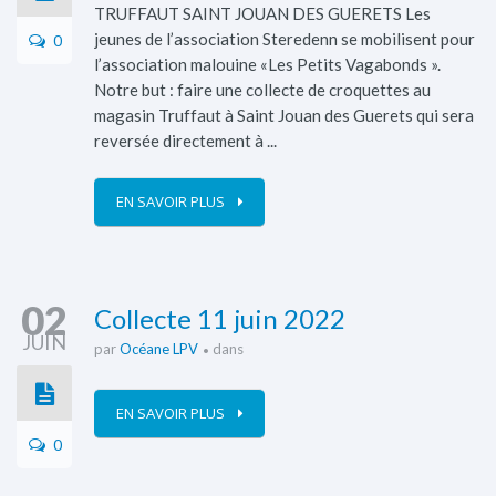
TRUFFAUT SAINT JOUAN DES GUERETS Les
0
jeunes de l’association Steredenn se mobilisent pour
l’association malouine «Les Petits Vagabonds ».
Notre but : faire une collecte de croquettes au
magasin Truffaut à Saint Jouan des Guerets qui sera
reversée directement à ...
EN SAVOIR PLUS
02
Collecte 11 juin 2022
JUIN
par
Océane LPV
dans
EN SAVOIR PLUS
0