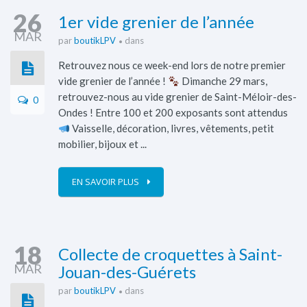
26
1er vide grenier de l’année
MAR
par
boutikLPV
dans
Retrouvez nous ce week-end lors de notre premier
vide grenier de l’année !
Dimanche 29 mars,
retrouvez-nous au vide grenier de Saint-Méloir-des-
0
Ondes ! Entre 100 et 200 exposants sont attendus
Vaisselle, décoration, livres, vêtements, petit
mobilier, bijoux et ...
EN SAVOIR PLUS
18
Collecte de croquettes à Saint-
MAR
Jouan-des-Guérets
par
boutikLPV
dans