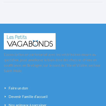
L’association en partenariat avec les vétérinaires œuvre au
quotidien, pour améliorer le bien-être des chats et chiens en
souffrance, en Bretagne, sur le nord de l’Ille et Vilaine, secteur
Saint-Malo
Faire un don
Devenir Famille d’accueil
Nos animaux à parrainer