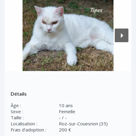
Détails
Âge :
10 ans
Sexe :
Femelle
Taille :
- / -
Localisation :
Roz-sur-Couesnon (35)
Frais d’adoption :
200 €