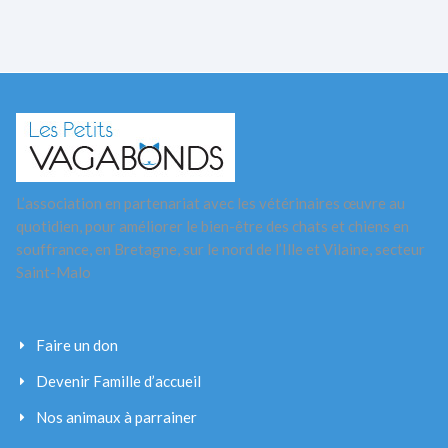
L’association en partenariat avec les vétérinaires œuvre au
quotidien, pour améliorer le bien-être des chats et chiens en
souffrance, en Bretagne, sur le nord de l’Ille et Vilaine, secteur
Saint-Malo
Faire un don
Devenir Famille d’accueil
Nos animaux à parrainer