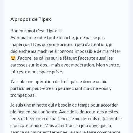
À propos de Tipex
Bonjour, moi c’est Tipex
Avec ma jolie robe toute blanche, je ne passe pas
inaperçue ! Dès qu’on me prête un peu d’attention, je
déclenche ma machine à ronrons, impossible de m’arrêter
. J’adore les câlins sur la tête, et j’accepte aussi les
caresses sur le dos… mais avec modération. Mon ventre,
lui, reste mon espace privé.
J’ai subi une opération de l’œil qui me donne un air
particulier, peut-être un peu méchant mais ne vous y
trompez pas !
Je suis une minette qui a besoin de temps pour accorder
pleinement sa confiance. Avec de la douceur, des gestes
lents et beaucoup de patience, je me détends et je montre
mon côté tendre. Mais attention : si je trouve que la
séance de câlins est terminée, je sais le faire comprendre