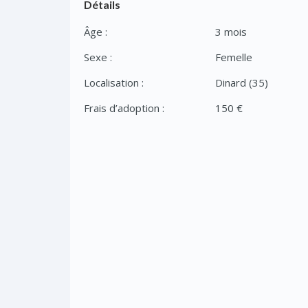
Détails
Âge :
3 mois
Sexe :
Femelle
Localisation :
Dinard (35)
Frais d’adoption :
150 €