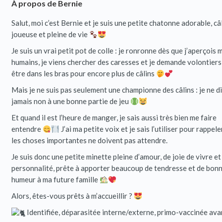
À propos de Bernie
Salut, moi c’est Bernie et je suis une petite chatonne adorable, câl
joueuse et pleine de vie
Je suis un vrai petit pot de colle : je ronronne dès que j’aperçois 
humains, je viens chercher des caresses et je demande volontiers
être dans les bras pour encore plus de câlins
Mais je ne suis pas seulement une championne des câlins : je ne d
jamais non à une bonne partie de jeu
Et quand il est l’heure de manger, je sais aussi très bien me faire
entendre
J’ai ma petite voix et je sais l’utiliser pour rappel
les choses importantes ne doivent pas attendre.
Je suis donc une petite minette pleine d’amour, de joie de vivre et
personnalité, prête à apporter beaucoup de tendresse et de bon
humeur à ma future famille
Alors, êtes-vous prêts à m’accueillir ?
Identifiée, déparasitée interne/externe, primo-vaccinée ava