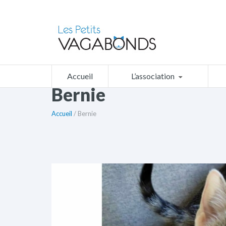
Accueil
L’association
Bernie
Accueil
/ Bernie